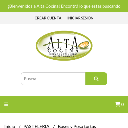
¡Bienvenidos a Alta Cocina! Encontrá lo que estas buscando
CREAR CUENTA
INICIAR SESIÓN
0
Inicio
PASTELERIA
Bases y Posa tortas