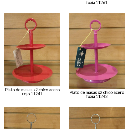
fuxia 11261
Plato de masas x2 chico acero
Plato de masas x2 chico acero
rojo 11241
fuxia 11243