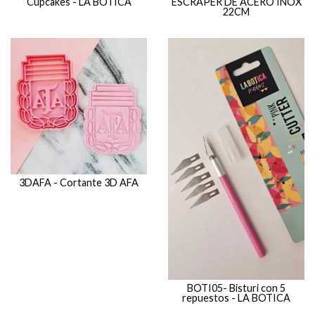
Cupcakes - LA BOTICA
ESCRAPER DE ACERO INOX
22CM
3DAFA - Cortante 3D AFA
BOTI05- Bisturi con 5
repuestos - LA BOTICA