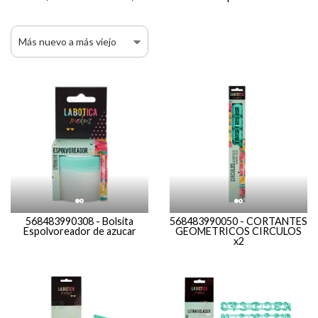
568483990050 - CORTANTES
568483990308 - Bolsita
GEOMETRICOS CIRCULOS
Espolvoreador de azucar
x2