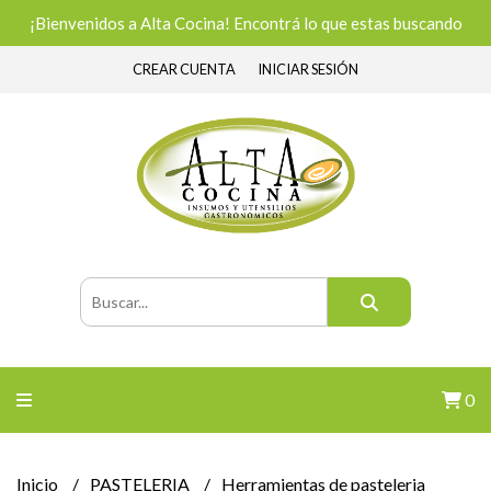
¡Bienvenidos a Alta Cocina! Encontrá lo que estas buscando
CREAR CUENTA
INICIAR SESIÓN
0
Inicio
PASTELERIA
Herramientas de pasteleria