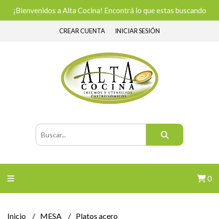
¡Bienvenidos a Alta Cocina! Encontrá lo que estas buscando
CREAR CUENTA
INICIAR SESIÓN
0
Inicio
MESA
Platos acero