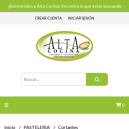
¡Bienvenidos a Alta Cocina! Encontrá lo que estas buscando
CREAR CUENTA
INICIAR SESIÓN
0
Inicio
PASTELERIA
Cortantes