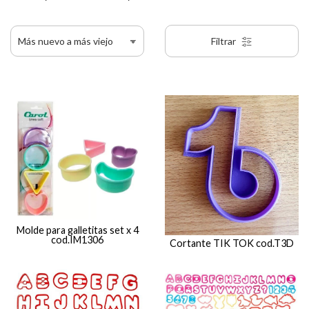
Filtrar
Molde para galletitas set x 4
cod.IM1306
Cortante TIK TOK cod.T3D