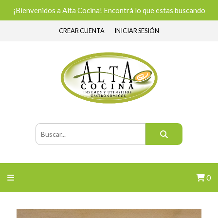
¡Bienvenidos a Alta Cocina! Encontrá lo que estas buscando
CREAR CUENTA
INICIAR SESIÓN
0