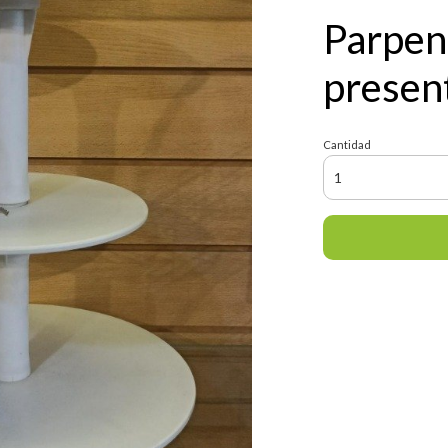
Parpen
presen
Cantidad