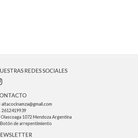
UESTRAS REDES SOCIALES
ONTACTO
altacocinamza@gmail.com
2612419939
Olascoaga 1072 Mendoza Argentina
Botón de arrepentimiento
EWSLETTER