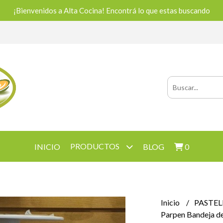
¡Bienvenidos a Alta Cocina! Encontrá lo que estas buscando
PRODUCTOS
INICIO
BLOG
0
Inicio
PASTEL
Parpen Bandeja de