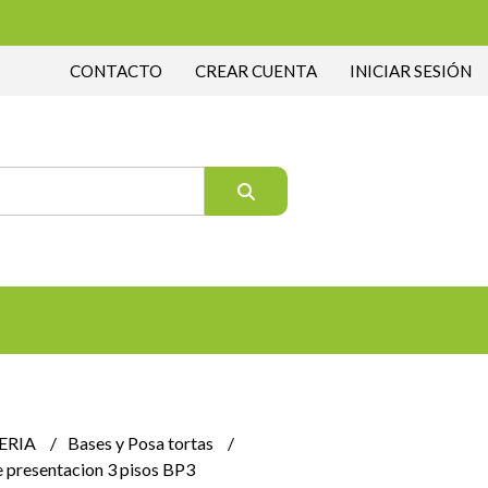
CONTACTO
CREAR CUENTA
INICIAR SESIÓN
ERIA
Bases y Posa tortas
 presentacion 3 pisos BP3