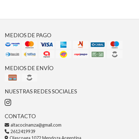
MEDIOS DE PAGO
MEDIOS DE ENVÍO
NUESTRAS REDES SOCIALES
CONTACTO
altacocinamza@gmail.com
2612419939
Olascoaga 1072 Mendoza Argentina