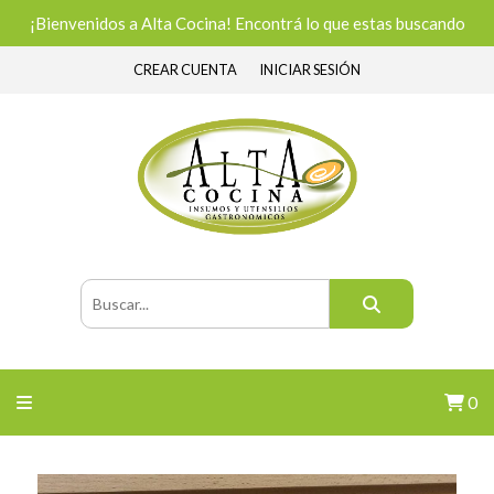
¡Bienvenidos a Alta Cocina! Encontrá lo que estas buscando
CREAR CUENTA
INICIAR SESIÓN
0