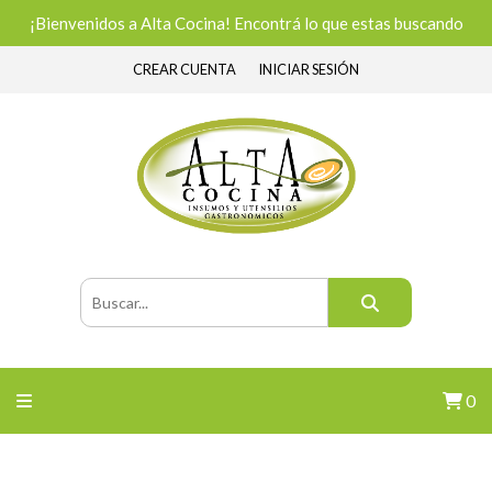
¡Bienvenidos a Alta Cocina! Encontrá lo que estas buscando
CREAR CUENTA
INICIAR SESIÓN
0