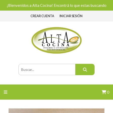
¡Bienvenidos a Alta Cocina! Encontrá lo que estas buscando
CREAR CUENTA
INICIAR SESIÓN
0