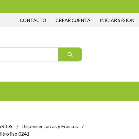
CONTACTO
CREAR CUENTA
INICIAR SESIÓN
ARIOS
Dispenser Jarras y Frascos
litro liso 0241