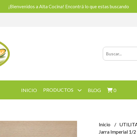
¡Bienvenidos a Alta Cocina! Encontrá lo que estas buscando
PRODUCTOS
INICIO
BLOG
0
Inicio
UTILIT
Jarra Imperial 1/2 