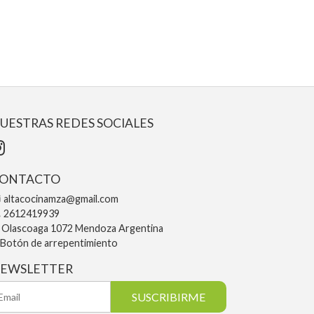
UESTRAS REDES SOCIALES
ONTACTO
altacocinamza@gmail.com
2612419939
Olascoaga 1072 Mendoza Argentina
Botón de arrepentimiento
EWSLETTER
SUSCRIBIRME