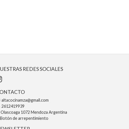
UESTRAS REDES SOCIALES
ONTACTO
altacocinamza@gmail.com
2612419939
Olascoaga 1072 Mendoza Argentina
Botón de arrepentimiento
EWSLETTER