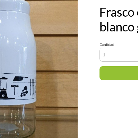
Frasco 
blanco
Cantidad