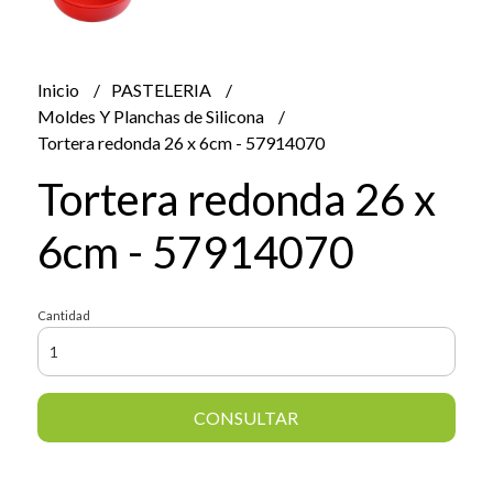
Inicio
PASTELERIA
Moldes Y Planchas de Silicona
Tortera redonda 26 x 6cm - 57914070
Tortera redonda 26 x
6cm - 57914070
Cantidad
CONSULTAR