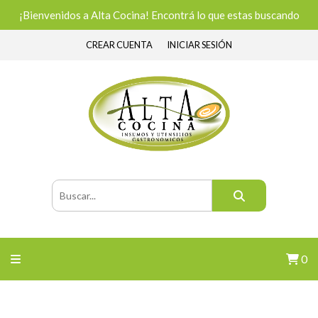
¡Bienvenidos a Alta Cocina! Encontrá lo que estas buscando
CREAR CUENTA
INICIAR SESIÓN
0