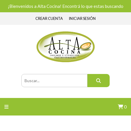
¡Bienvenidos a Alta Cocina! Encontrá lo que estas buscando
CREAR CUENTA
INICIAR SESIÓN
0