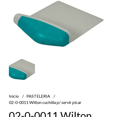
Inicio
PASTELERIA
02-0-0011 Wilton cuchilla p/ servir picar
02-0-0011 Wilton