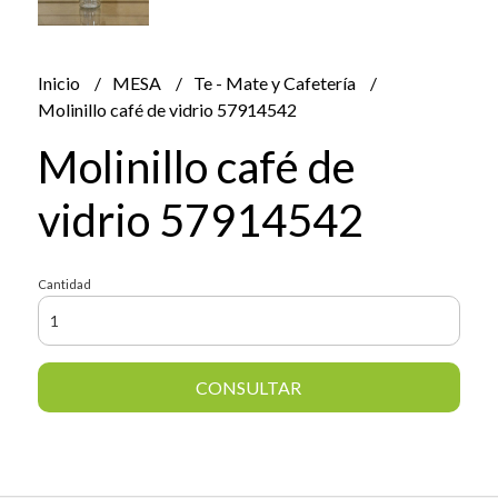
Inicio
MESA
Te - Mate y Cafetería
Molinillo café de vidrio 57914542
Molinillo café de
vidrio 57914542
Cantidad
CONSULTAR