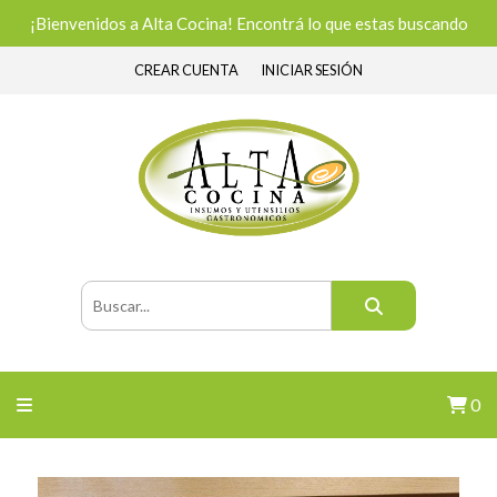
¡Bienvenidos a Alta Cocina! Encontrá lo que estas buscando
CREAR CUENTA
INICIAR SESIÓN
0