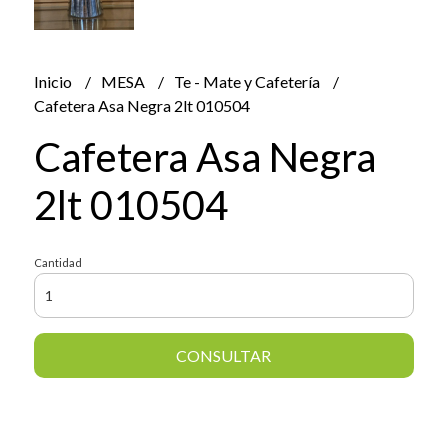
Inicio
MESA
Te - Mate y Cafetería
Cafetera Asa Negra 2lt 010504
Cafetera Asa Negra
2lt 010504
Cantidad
CONSULTAR