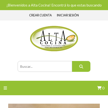
¡Bienvenidos a Alta Cocina! Encontrá lo que estas buscando
CREAR CUENTA
INICIAR SESIÓN
0