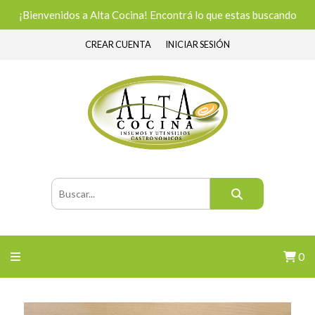
¡Bienvenidos a Alta Cocina! Encontrá lo que estas buscando
CREAR CUENTA
INICIAR SESIÓN
0