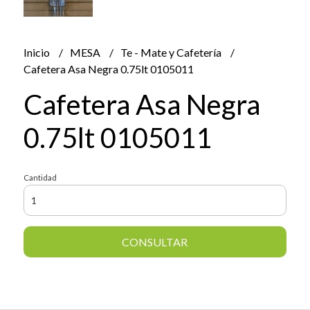
Inicio
MESA
Te - Mate y Cafetería
Cafetera Asa Negra 0.75lt 0105011
Cafetera Asa Negra
0.75lt 0105011
Cantidad
CONSULTAR