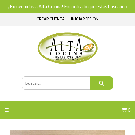
¡Bienvenidos a Alta Cocina! Encontrá lo que estas buscando
CREAR CUENTA
INICIAR SESIÓN
0