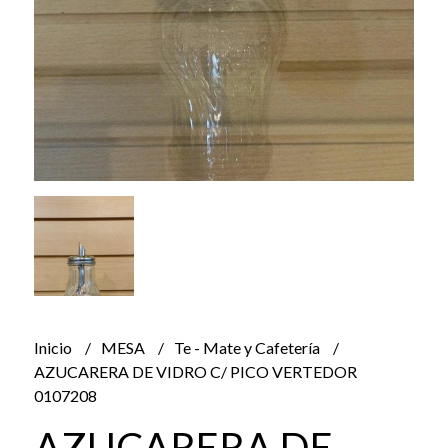
Inicio
MESA
Te - Mate y Cafetería
AZUCARERA DE VIDRO C/ PICO VERTEDOR
0107208
AZUCARERA DE