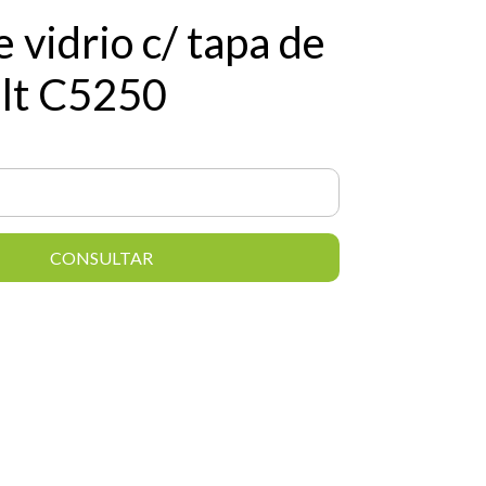
e vidrio c/ tapa de
1lt C5250
CONSULTAR