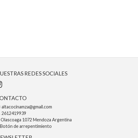
UESTRAS REDES SOCIALES
ONTACTO
altacocinamza@gmail.com
2612419939
Olascoaga 1072 Mendoza Argentina
Botón de arrepentimiento
EWSLETTER