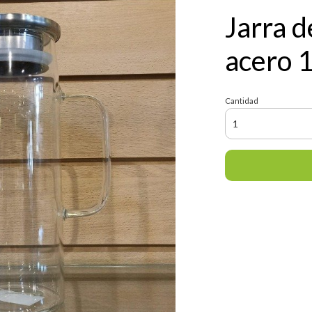
Jarra d
acero 
Cantidad