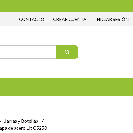
CONTACTO
CREAR CUENTA
INICIAR SESIÓN
Jarras y Botellas
 tapa de acero 1lt C5250