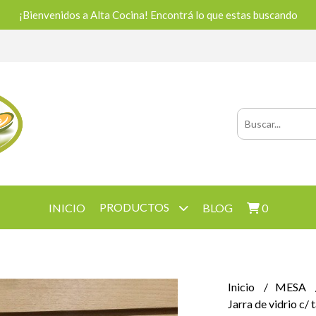
¡Bienvenidos a Alta Cocina! Encontrá lo que estas buscando
PRODUCTOS
INICIO
BLOG
0
Inicio
MESA
Jarra de vidrio c/