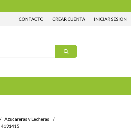
CONTACTO
CREAR CUENTA
INICIAR SESIÓN
Azucareras y Lecheras
a 4191415