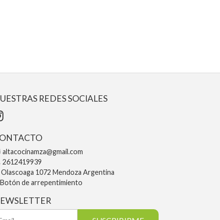
UESTRAS REDES SOCIALES
ONTACTO
altacocinamza@gmail.com
2612419939
Olascoaga 1072 Mendoza Argentina
Botón de arrepentimiento
EWSLETTER