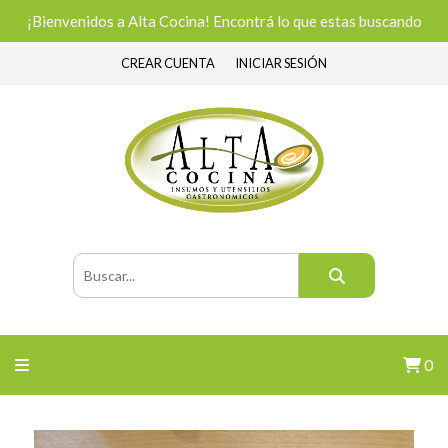
¡Bienvenidos a Alta Cocina! Encontrá lo que estas buscando
CREAR CUENTA
INICIAR SESIÓN
0