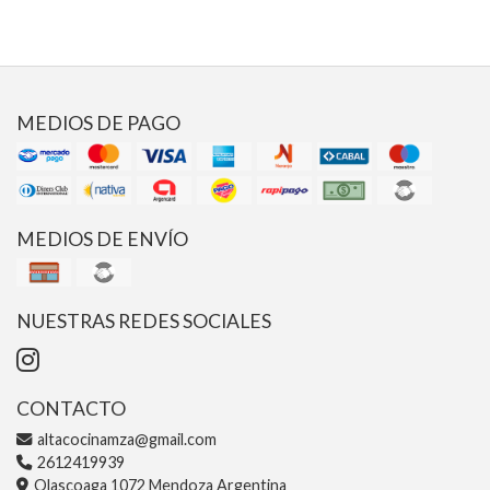
MEDIOS DE PAGO
MEDIOS DE ENVÍO
NUESTRAS REDES SOCIALES
CONTACTO
altacocinamza@gmail.com
2612419939
Olascoaga 1072 Mendoza Argentina