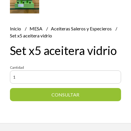
Inicio
MESA
Aceiteras Saleros y Especieros
Set x5 aceitera vidrio
Set x5 aceitera vidrio
Cantidad
CONSULTAR