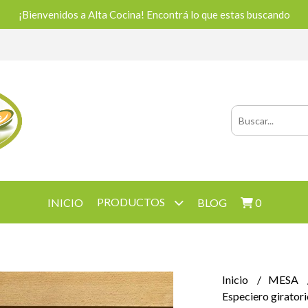
¡Bienvenidos a Alta Cocina! Encontrá lo que estas buscando
PRODUCTOS
INICIO
BLOG
0
Inicio
MESA
Especiero giratori