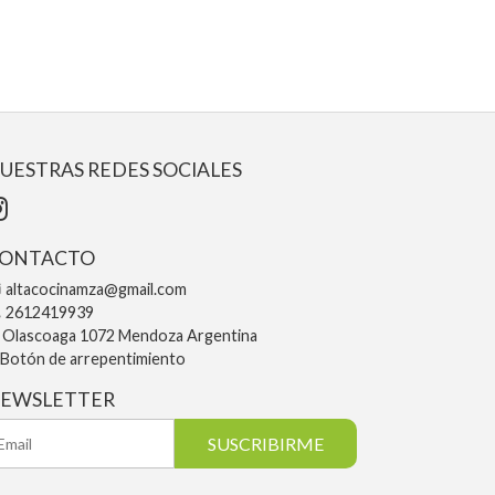
UESTRAS REDES SOCIALES
ONTACTO
altacocinamza@gmail.com
2612419939
Olascoaga 1072 Mendoza Argentina
Botón de arrepentimiento
EWSLETTER
SUSCRIBIRME