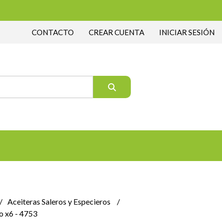
CONTACTO
CREAR CUENTA
INICIAR SESIÓN
Aceiteras Saleros y Especieros
o x6 - 4753