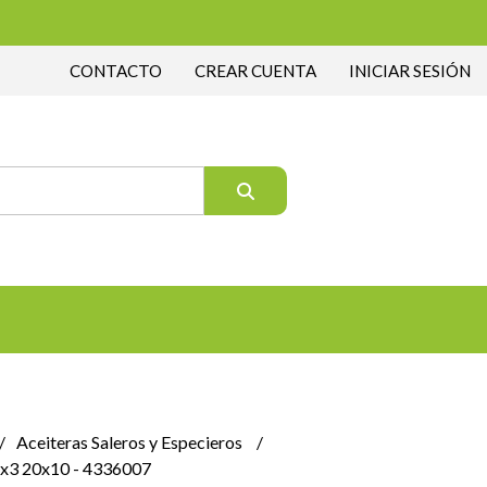
CONTACTO
CREAR CUENTA
INICIAR SESIÓN
Aceiteras Saleros y Especieros
o x3 20x10 - 4336007