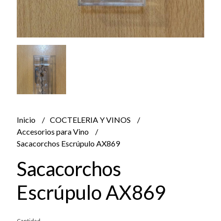
Inicio
COCTELERIA Y VINOS
Accesorios para Vino
Sacacorchos Escrúpulo AX869
Sacacorchos
Escrúpulo AX869
Cantidad