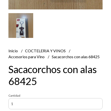
Inicio
COCTELERIA Y VINOS
Accesorios para Vino
Sacacorchos con alas 68425
Sacacorchos con alas
68425
Cantidad