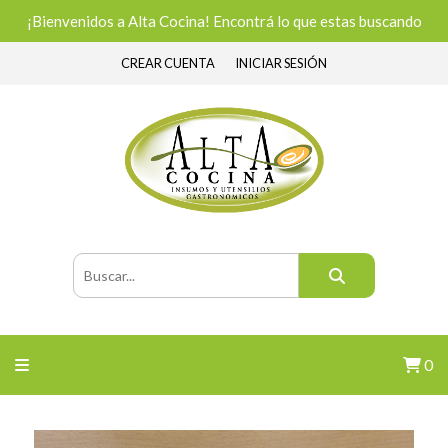
¡Bienvenidos a Alta Cocina! Encontrá lo que estas buscando
CREAR CUENTA
INICIAR SESIÓN
0