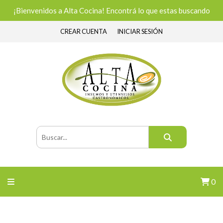
¡Bienvenidos a Alta Cocina! Encontrá lo que estas buscando
CREAR CUENTA
INICIAR SESIÓN
0