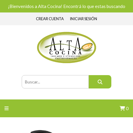
¡Bienvenidos a Alta Cocina! Encontrá lo que estas buscando
CREAR CUENTA
INICIAR SESIÓN
0